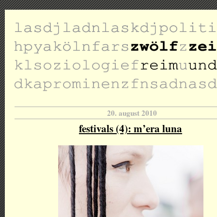
20. august 2010
festivals (4): m’era luna