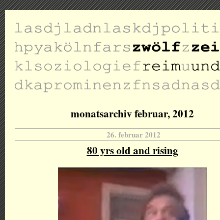
monatsarchiv februar, 2012
26. februar 2012
80 yrs old and rising