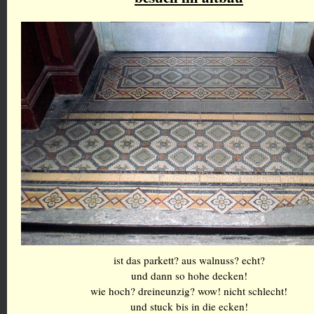
ist das parkett? aus walnuss? echt?
und dann so hohe decken!
wie hoch? dreineunzig? wow! nicht schlecht!
und stuck bis in die ecken!