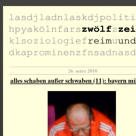
26. märz 2010
alles schaben außer schwaben (11): bayern m