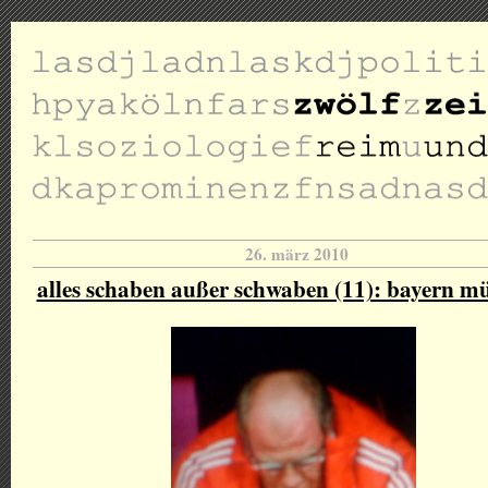
26. märz 2010
alles schaben außer schwaben (11): bayern m