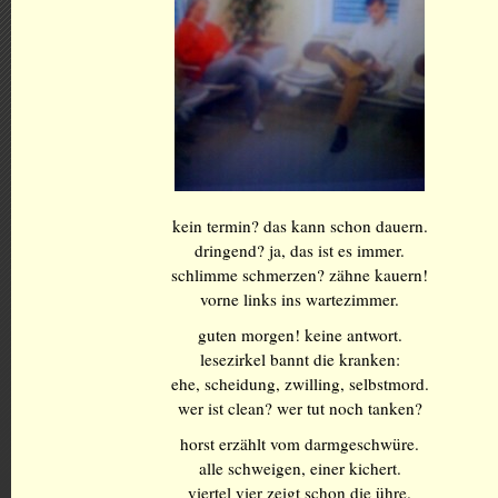
kein termin? das kann schon dauern.
dringend? ja, das ist es immer.
schlimme schmerzen? zähne kauern!
vorne links ins wartezimmer.
guten morgen! keine antwort.
lesezirkel bannt die kranken:
ehe, scheidung, zwilling, selbstmord.
wer ist clean? wer tut noch tanken?
horst erzählt vom darmgeschwüre.
alle schweigen, einer kichert.
viertel vier zeigt schon die ühre.