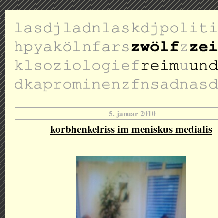
5. januar 2010
korbhenkelriss im meniskus medialis