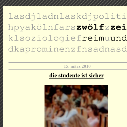
15. märz 2010
die studente ist sicher