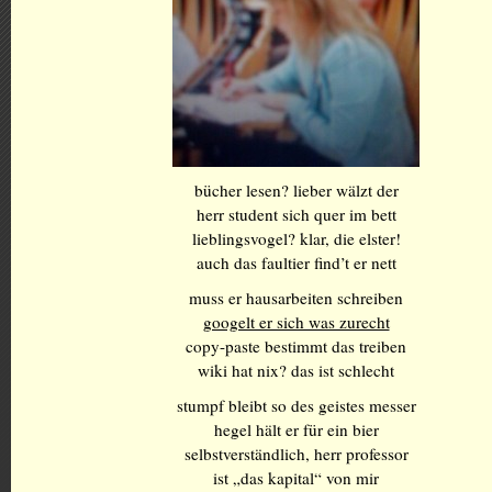
bücher lesen? lieber wälzt der
herr student sich quer im bett
lieblingsvogel? klar, die elster!
auch das faultier find’t er nett
muss er hausarbeiten schreiben
googelt er sich was zurecht
copy-paste bestimmt das treiben
wiki hat nix? das ist schlecht
stumpf bleibt so des geistes messer
hegel hält er für ein bier
selbstverständlich, herr professor
ist „das kapital“ von mir