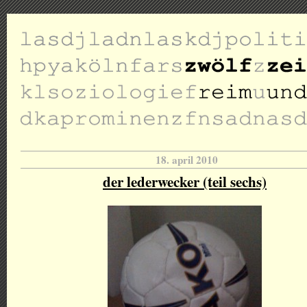
18. april 2010
der lederwecker (teil sechs)