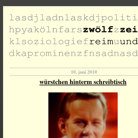
10. juni 2010
würstchen hinterm schreibtisch