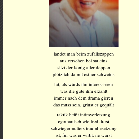
landet man beim zufallszappen
aus versehen bei sat eins
sitzt der könig aller deppen
plötzlich da mit esther schweins
tut, als würds ihn interessieren
was die gute ihm erzählt
immer nach dem drama gieren
das muss sein, grinst er gequält
taktik heißt intimverletzung
egomanisch wie fred durst
schwiegermutters traumbesetzung
ist, für was er wirbt: ne wurst