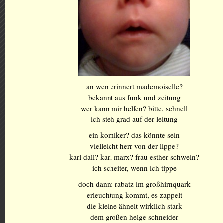
an wen erinnert mademoiselle?
bekannt aus funk und zeitung
wer kann mir helfen? bitte, schnell
ich steh grad auf der leitung
ein komiker? das könnte sein
vielleicht herr von der lippe?
karl dall? karl marx? frau esther schwein?
ich scheiter, wenn ich tippe
doch dann: rabatz im großhirnquark
erleuchtung kommt, es zappelt
die kleine ähnelt wirklich stark
dem großen helge schneider