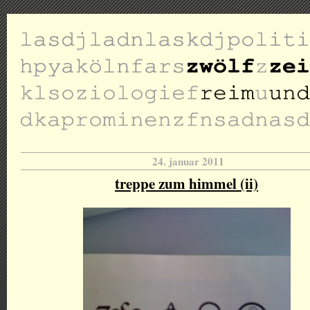
24. januar 2011
treppe zum himmel (ii)