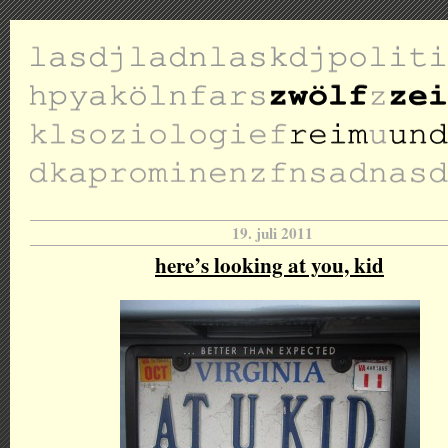
19. juli 2011
here’s looking at you, kid