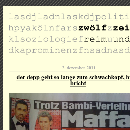
2. dezember 2011
der depp geht so lange zum schwachkopf, bi
bricht