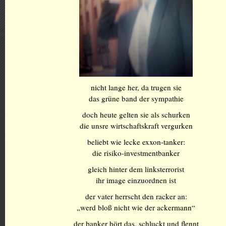
nicht lange her, da trugen sie
das grüne band der sympathie
doch heute gelten sie als schurken
die unsre wirtschaftskraft vergurken
beliebt wie lecke exxon-tanker:
die risiko-investmentbanker
gleich hinter dem linksterrorist
ihr image einzuordnen ist
der vater herrscht den racker an:
„werd bloß nicht wie der ackermann“
der banker hört das, schluckt und flennt