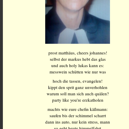
prost matthäus, cheers johannes!
selbst der markus hebt das glas
und auch holy lukas kann es:
messwein schütten wie nur was
hoch die tassen, evangelen!
kippt den sprit ganz unverhohlen
warum soll man sich auch quälen?
party like you’re erzkatholen
machts wie eure chefin käßmann:
saufen bis der schimmel scharrt
dann ins auto, nur kein stress, mann
so geht heute himmelfahrt