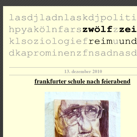
13. dezember 2010
frankfurter schule nach feierabend