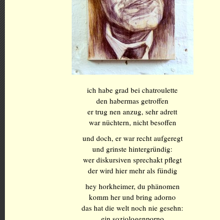
ich habe grad bei chatroulette
den habermas getroffen
er trug nen anzug, sehr adrett
war nüchtern, nicht besoffen
und doch, er war recht aufgeregt
und grinste hintergründig:
wer diskursiven sprechakt pflegt
der wird hier mehr als fündig
hey horkheimer, du phänomen
komm her und bring adorno
das hat die welt noch nie gesehn:
ein soziologenporno