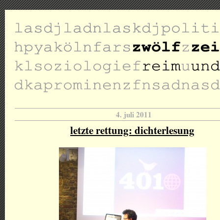
4. juli 2011
letzte rettung: dichterlesung