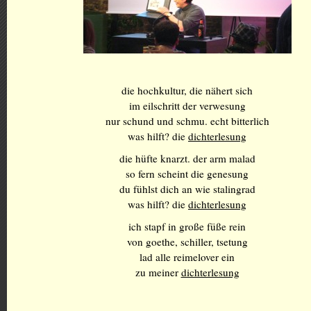
die hochkultur, die nähert sich
im eilschritt der verwesung
nur schund und schmu. echt bitterlich
was hilft? die
dichterlesung
die hüfte knarzt. der arm malad
so fern scheint die genesung
du fühlst dich an wie stalingrad
was hilft? die
dichterlesung
ich stapf in große füße rein
von goethe, schiller, tsetung
lad alle reimelover ein
zu meiner
dichterlesung