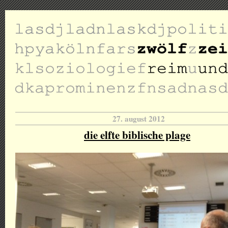
27. august 2012
die elfte biblische plage