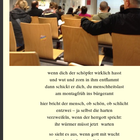
wenn dich der schöpfer wirklich hasst
und wut und zorn in ihm entflammt
dann schickt er dich, du menschheitslast
am montagfrüh ins bürgeramt
hier bricht der mensch, ob schön, ob schlicht
entzwei – ja selbst die harten
verzweifeln, wenn der herrgott spricht:
ihr würmer müsst jetzt warten
so sieht es aus, wenn gott mit wucht