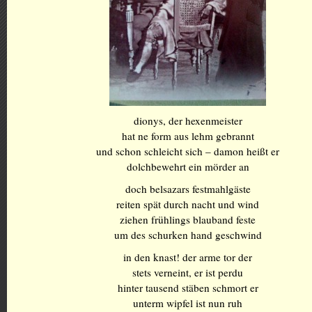
dionys, der hexenmeister
hat ne form aus lehm gebrannt
und schon schleicht sich – damon heißt er
dolchbewehrt ein mörder an
doch belsazars festmahlgäste
reiten spät durch nacht und wind
ziehen frühlings blauband feste
um des schurken hand geschwind
in den knast! der arme tor der
stets verneint, er ist perdu
hinter tausend stäben schmort er
unterm wipfel ist nun ruh