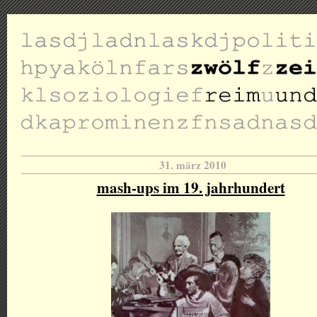
31. märz 2010
mash-ups im 19. jahrhundert