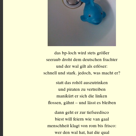
das bp-loch wird stets größer
seeraub droht dem deutschen frachter
und der wal gilt als erlöser:
schnell und stark. jedoch, was macht er?
statt das rohöl auszutrinken
und piraten zu vertreiben
manikürt er sich die linken
flossen, gähnt – und lässt es bleiben
dann geht er zur tiefseedisco
biest will feiern wie van gaal
menschheit klagt von rom bis frisco:
wer den wal hat, hat die qual