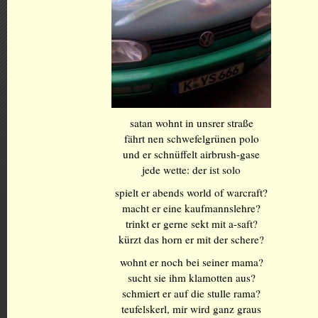
satan wohnt in unsrer straße
fährt nen schwefelgrünen polo
und er schnüffelt airbrush-gase
jede wette: der ist solo
spielt er abends world of warcraft?
macht er eine kaufmannslehre?
trinkt er gerne sekt mit a-saft?
kürzt das horn er mit der schere?
wohnt er noch bei seiner mama?
sucht sie ihm klamotten aus?
schmiert er auf die stulle rama?
teufelskerl, mir wird ganz graus