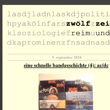
9. september 2010
eine schnelle bandgeschichte (4): ac/dc