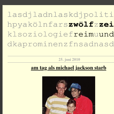
25. juni 2010
am tag als michael jackson starb