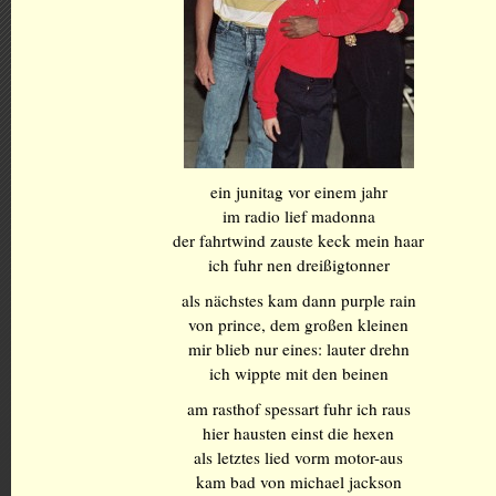
ein junitag vor einem jahr
im radio lief madonna
der fahrtwind zauste keck mein haar
ich fuhr nen dreißigtonner
als nächstes kam dann purple rain
von prince, dem großen kleinen
mir blieb nur eines: lauter drehn
ich wippte mit den beinen
am rasthof spessart fuhr ich raus
hier hausten einst die hexen
als letztes lied vorm motor-aus
kam bad von michael jackson