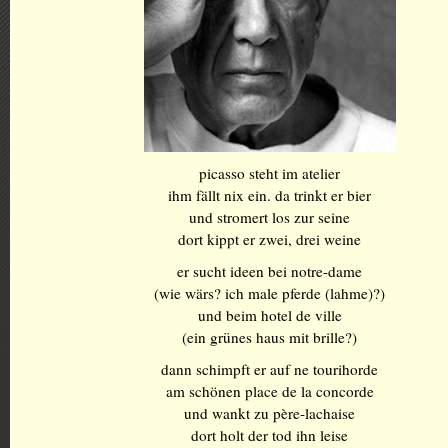
picasso steht im atelier
ihm fällt nix ein. da trinkt er bier
und stromert los zur seine
dort kippt er zwei, drei weine
er sucht ideen bei notre-dame
(wie wärs? ich male pferde (lahme)?)
und beim hotel de ville
(ein grünes haus mit brille?)
dann schimpft er auf ne tourihorde
am schönen place de la concorde
und wankt zu père-lachaise
dort holt der tod ihn leise