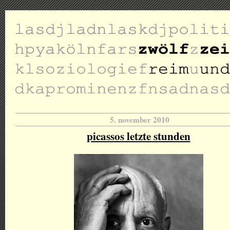
5. november 2010
picassos letzte stunden