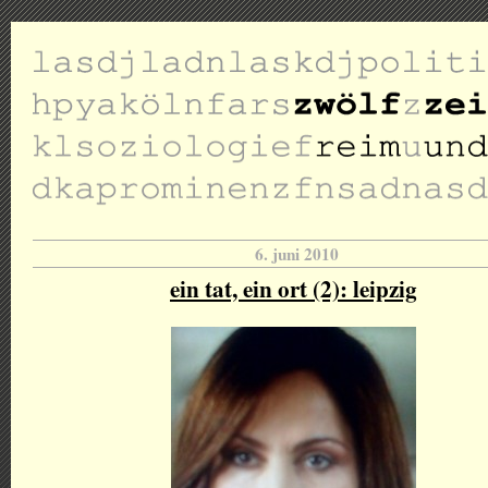
6. juni 2010
ein tat, ein ort (2): leipzig