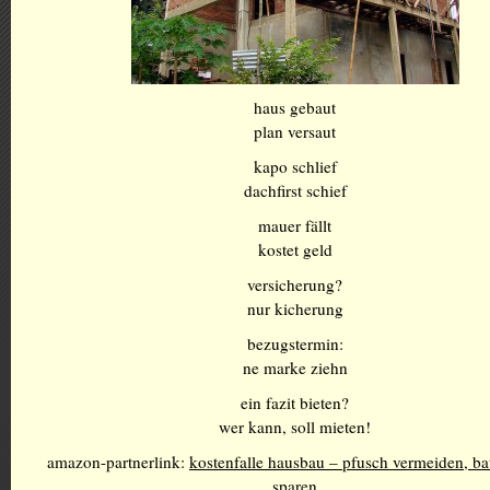
haus gebaut
plan versaut
kapo schlief
dachfirst schief
mauer fällt
kostet geld
versicherung?
nur kicherung
bezugstermin:
ne marke ziehn
ein fazit bieten?
wer kann, soll mieten!
amazon-partnerlink:
kostenfalle hausbau – pfusch vermeiden, b
sparen