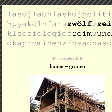
27. november 2010
bauen = grauen