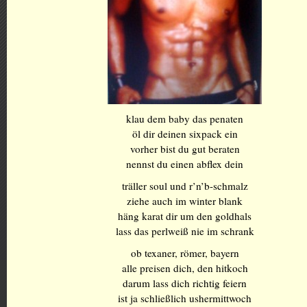
klau dem baby das penaten
öl dir deinen sixpack ein
vorher bist du gut beraten
nennst du einen abflex dein
träller soul und r’n’b-schmalz
ziehe auch im winter blank
häng karat dir um den goldhals
lass das perlweiß nie im schrank
ob texaner, römer, bayern
alle preisen dich, den hitkoch
darum lass dich richtig feiern
ist ja schließlich ushermittwoch