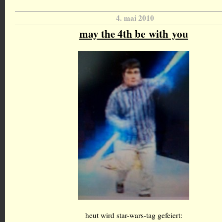
4. mai 2010
may the 4th be with you
heut wird star-wars-tag gefeiert: