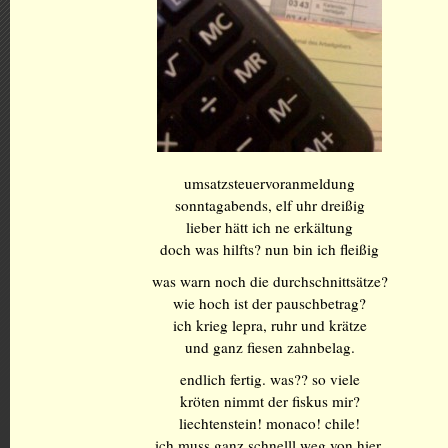
umsatzsteuervoranmeldung
sonntagabends, elf uhr dreißig
lieber hätt ich ne erkältung
doch was hilfts? nun bin ich fleißig
was warn noch die durchschnittsätze?
wie hoch ist der pauschbetrag?
ich krieg lepra, ruhr und krätze
und ganz fiesen zahnbelag.
endlich fertig. was?? so viele
kröten nimmt der fiskus mir?
liechtenstein! monaco! chile!
ich muss ganz schnelll weg von hier.