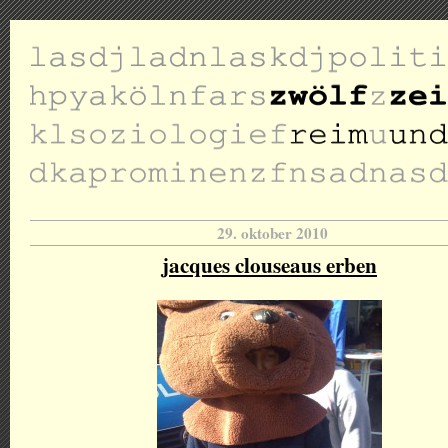
29. oktober 2010
jacques clouseaus erben