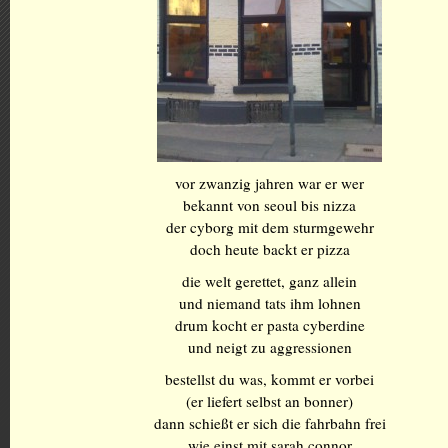
vor zwanzig jahren war er wer
bekannt von seoul bis nizza
der cyborg mit dem sturmgewehr
doch heute backt er pizza
die welt gerettet, ganz allein
und niemand tats ihm lohnen
drum kocht er pasta cyberdine
und neigt zu aggressionen
bestellst du was, kommt er vorbei
(er liefert selbst an bonner)
dann schießt er sich die fahrbahn frei
wie einst mit sarah connor