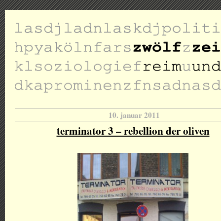
10. januar 2011
terminator 3 – rebellion der oliven