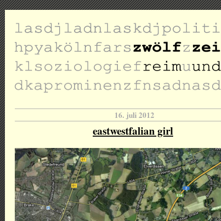
16. juli 2012
eastwestfalian girl