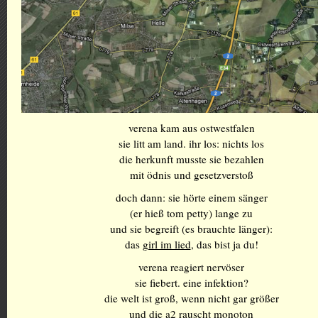
verena kam aus ostwestfalen
sie litt am land. ihr los: nichts los
die herkunft musste sie bezahlen
mit ödnis und gesetzverstoß
doch dann: sie hörte einem sänger
(er hieß tom petty) lange zu
und sie begreift (es brauchte länger):
das
girl im lied
, das bist ja du!
verena reagiert nervöser
sie fiebert. eine infektion?
die welt ist groß, wenn nicht gar größer
und die a2 rauscht monoton