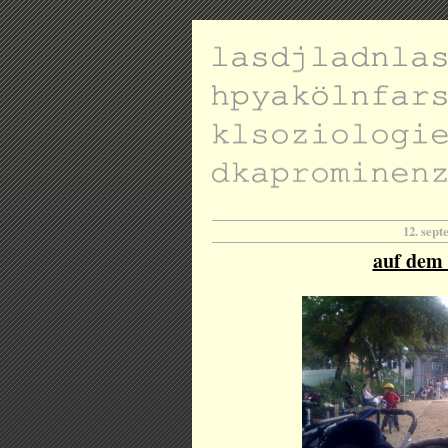
12. sep
auf dem 