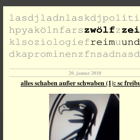
20. januar 2010
alles schaben außer schwaben (1): sc freib