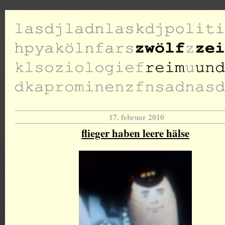
17. februar 2010
flieger haben leere hälse