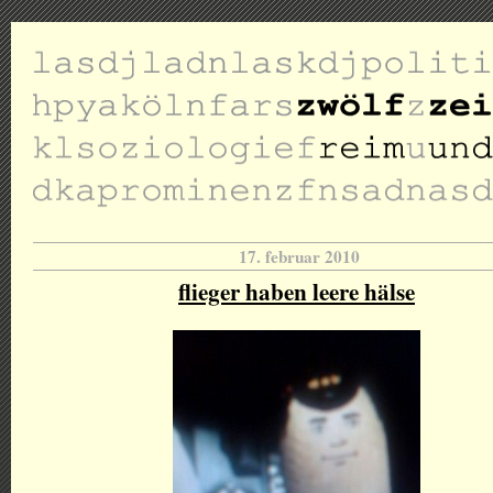
17. februar 2010
flieger haben leere hälse