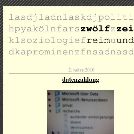
2. märz 2010
datenzahlung