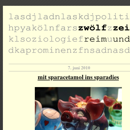
7. juni 2010
mit sparacetamol ins sparadies