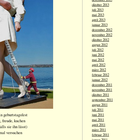
oktober 2013
juli 2013
mai 2013
april 2013
januar 2013
dezember 2012
november 2012
oktober 2012
august 2012
juli 2012
juni 2012
mai 2012
april 2012
märz 2012
februar 2012
januar 2012
dezember 2011
november 2011
oktober 2011
september 2011
august 2011
juli 2011
in geburtstagsfest
juni 2011
mai 2011
, freude, kuchen
april 2011
alls sie ihn lässt)
märz 2011
mal versuchen
februar 2011
januar 2011