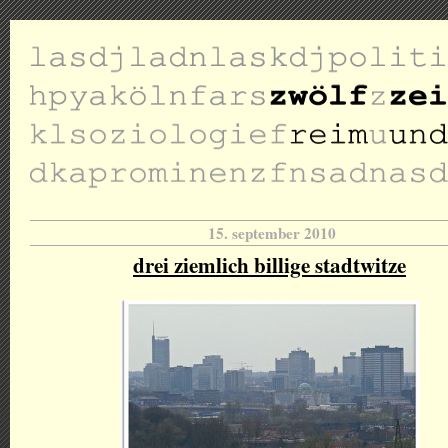
15. september 2010
drei ziemlich billige stadtwitze