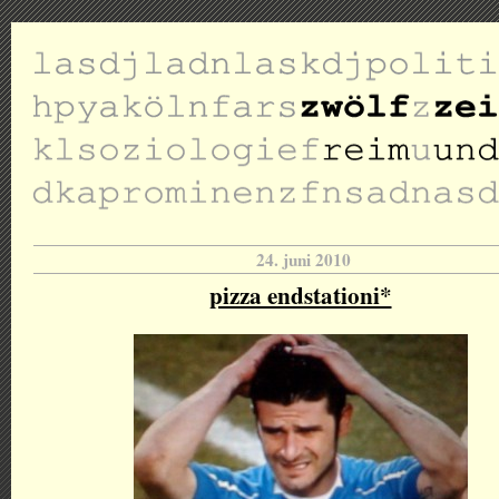
24. juni 2010
pizza endstationi*