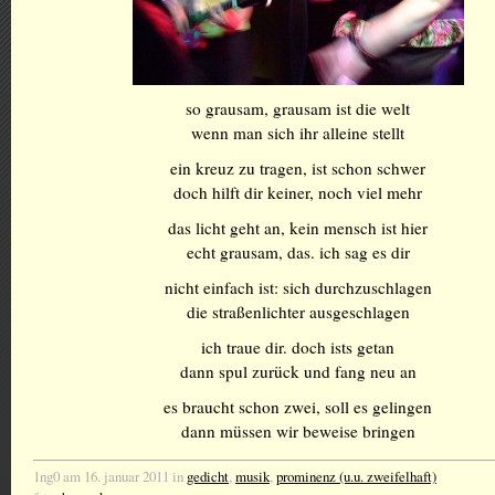
so grausam, grausam ist die welt
wenn man sich ihr alleine stellt
ein kreuz zu tragen, ist schon schwer
doch hilft dir keiner, noch viel mehr
das licht geht an, kein mensch ist hier
echt grausam, das. ich sag es dir
nicht einfach ist: sich durchzuschlagen
die straßenlichter ausgeschlagen
ich traue dir. doch ists getan
dann spul zurück und fang neu an
es braucht schon zwei, soll es gelingen
dann müssen wir beweise bringen
1ng0 am 16. januar 2011 in
gedicht
,
musik
,
prominenz (u.u. zweifelhaft)