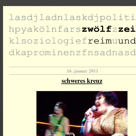
16. januar 2011
schweres kreuz