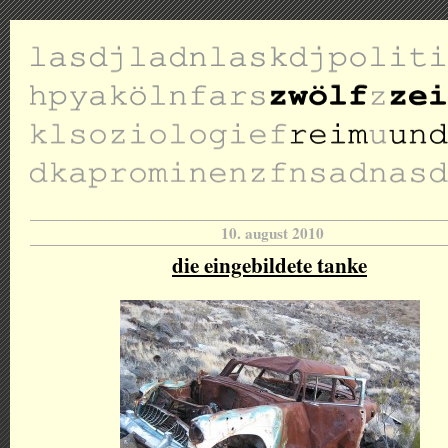
10. august 2010
die eingebildete tanke