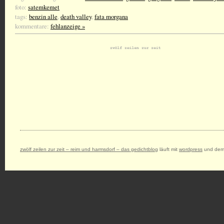
foto:
satemkemet
tags:
benzin alle
,
death valley
,
fata morgana
kommentare:
fehlanzeige »
zwölf zeilen zur zeit – reim und harmsdorf – das gedichtblog
läuft mit
wordpress
und dem