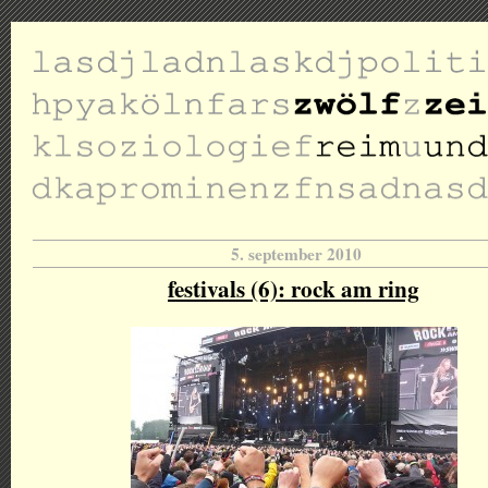
5. september 2010
festivals (6): rock am ring