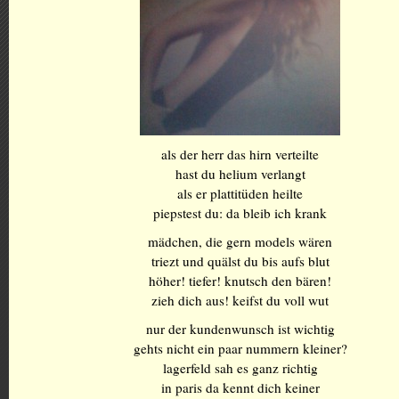
als der herr das hirn verteilte
hast du helium verlangt
als er plattitüden heilte
piepstest du: da bleib ich krank
mädchen, die gern models wären
triezt und quälst du bis aufs blut
höher! tiefer! knutsch den bären!
zieh dich aus! keifst du voll wut
nur der kundenwunsch ist wichtig
gehts nicht ein paar nummern kleiner?
lagerfeld sah es ganz richtig
in paris da kennt dich keiner