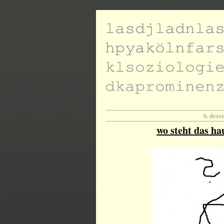
6. dez
wo steht das ha