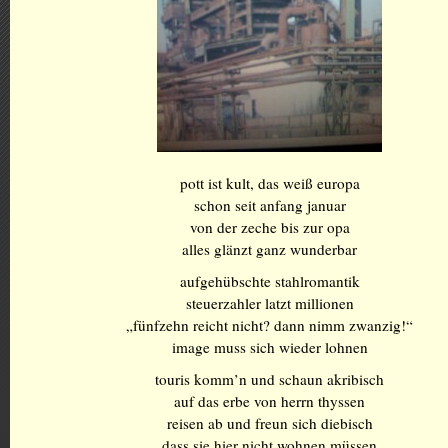
pott ist kult, das weiß europa
schon seit anfang januar
von der zeche bis zur opa
alles glänzt ganz wunderbar
aufgehübschte stahlromantik
steuerzahler latzt millionen
„fünfzehn reicht nicht? dann nimm zwanzig!“
image muss sich wieder lohnen
touris komm’n und schaun akribisch
auf das erbe von herrn thyssen
reisen ab und freun sich diebisch
dass sie hier nicht wohnen müssen