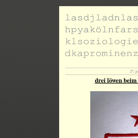
27. j
drei löwen beim