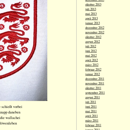
oktober 2013
juli 2013
mai 2013
april 2013
januar 2013
dezember 2012
november 2012
oktober 2012
august 2012
juli 2012
juni 2012
mai 2012
april 2012
märz 2012
februar 2012
januar 2012
dezember 2011
november 2011
oktober 2011
september 2011
august 2011
juli 2011
e schießt vorbei
juni 2011
mai 2011
knapp daneben
april 2011
n die wallachei
märz 2011
s löwenleben
februar 2011
januar 2011