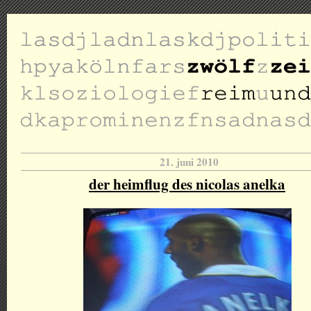
21. juni 2010
der heimflug des nicolas anelka