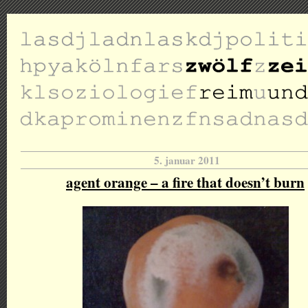
5. januar 2011
agent orange – a fire that doesn’t burn