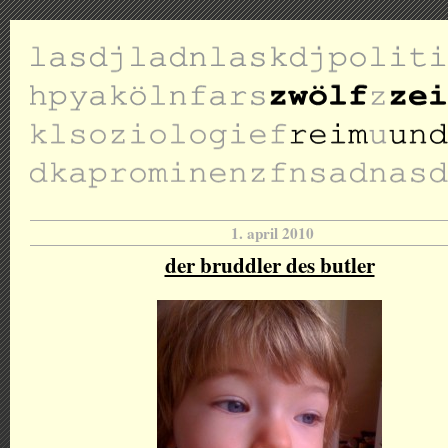
1. april 2010
der bruddler des butler