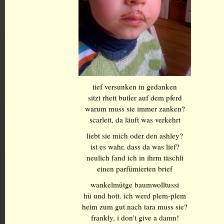
tief versunken in gedanken
sitzt rhett butler auf dem pferd
warum muss sie immer zanken?
scarlett, da läuft was verkehrt
liebt sie mich oder den ashley?
ist es wahr, dass da was lief?
neulich fand ich in ihrm täschli
einen parfümierten brief
wankelmütge baumwolltussi
hü und hott. ich werd plem-plem
heim zum gut nach tara muss sie?
frankly, i don’t give a damn!